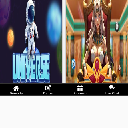
Beranda
Daftar
Promosi
Live Chat
MAIN SEKARANG
MAIN SEKARANG