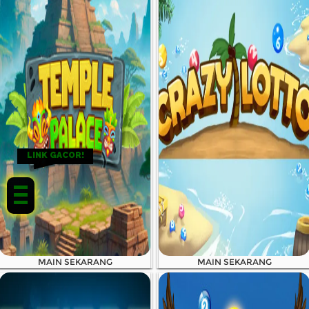
LINK GACOR!
LINK GACOR!
MAIN SEKARANG
MAIN SEKARANG